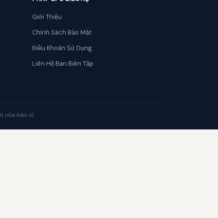
Giới Thiệu
Chính Sách Bảo Mật
Điều Khoản Sử Dụng
Liên Hệ Ban Biên Tập
ị của bác sĩ.