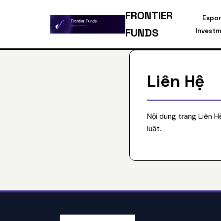
FRONTIER
Espor
FUNDS
Invest
Liên Hệ
Nội dung trang Liên 
luật.