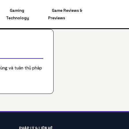
Gaming
Game Reviews &
Technology
Previews
dùng và tuân thủ pháp
PHÁP LÝ & LIÊN HỆ