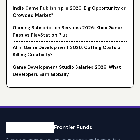
Indie Game Publishing in 2026: Big Opportunity or
Crowded Market?
Gaming Subscription Services 2026: Xbox Game
Pass vs PlayStation Plus
AI in Game Development 2026: Cutting Costs or
Killing Creativity?
Game Development Studio Salaries 2026: What
Developers Earn Globally
Frontier Funds
Esports investment, gaming industry news and competitive