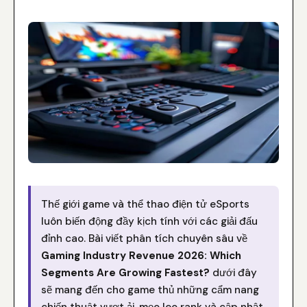
Thế giới game và thể thao điện tử eSports
luôn biến động đầy kịch tính với các giải đấu
đỉnh cao. Bài viết phân tích chuyên sâu về
Gaming Industry Revenue 2026: Which
Segments Are Growing Fastest?
dưới đây
sẽ mang đến cho game thủ những cẩm nang
chiến thuật vượt ải, mẹo leo rank và cập nhật