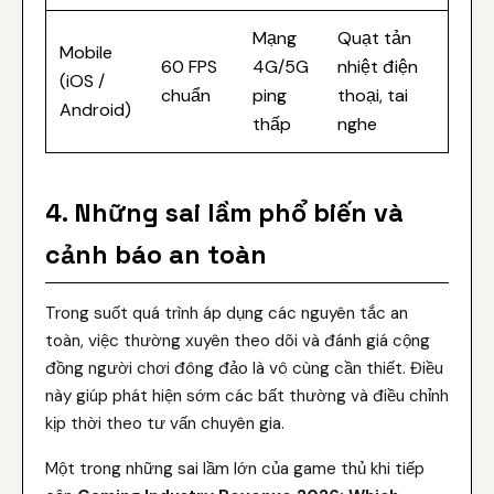
Mạng
Quạt tản
Mobile
60 FPS
4G/5G
nhiệt điện
(iOS /
chuẩn
ping
thoại, tai
Android)
thấp
nghe
4. Những sai lầm phổ biến và
cảnh báo an toàn
Trong suốt quá trình áp dụng các nguyên tắc an
toàn, việc thường xuyên theo dõi và đánh giá cộng
đồng người chơi đông đảo là vô cùng cần thiết. Điều
này giúp phát hiện sớm các bất thường và điều chỉnh
kịp thời theo tư vấn chuyên gia.
Một trong những sai lầm lớn của game thủ khi tiếp