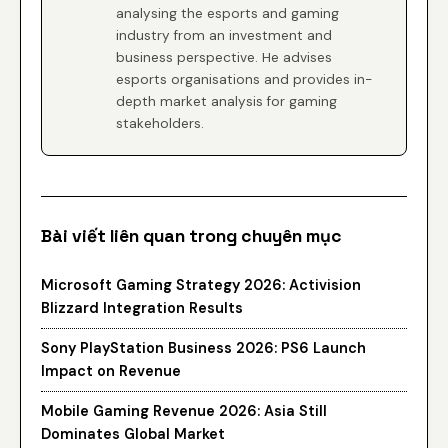
analysing the esports and gaming
industry from an investment and
business perspective. He advises
esports organisations and provides in-
depth market analysis for gaming
stakeholders.
Bài viết liên quan trong chuyên mục
Microsoft Gaming Strategy 2026: Activision
Blizzard Integration Results
Sony PlayStation Business 2026: PS6 Launch
Impact on Revenue
Mobile Gaming Revenue 2026: Asia Still
Dominates Global Market